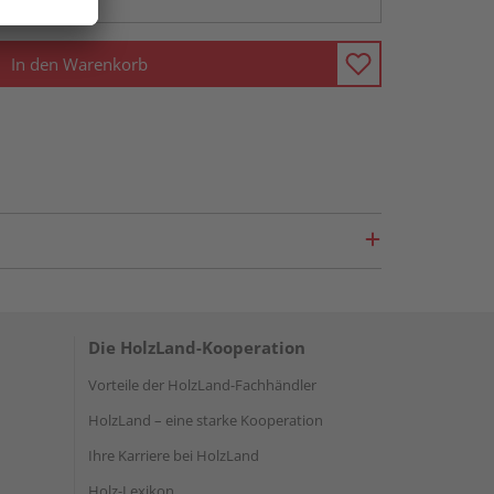
In den Warenkorb
Die HolzLand-Kooperation
Vorteile der HolzLand-Fachhändler
HolzLand – eine starke Kooperation
Ihre Karriere bei HolzLand
Holz-Lexikon