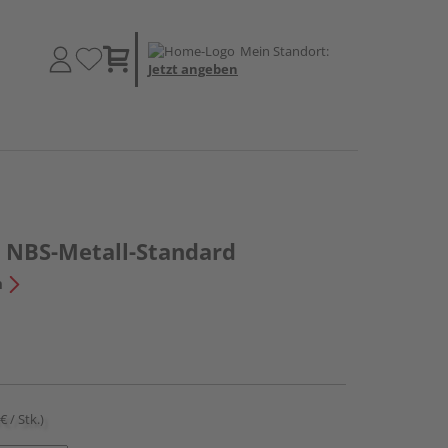
Mein Standort:
Jetzt angeben
2 NBS-Metall-Standard
n
€ / Stk.)