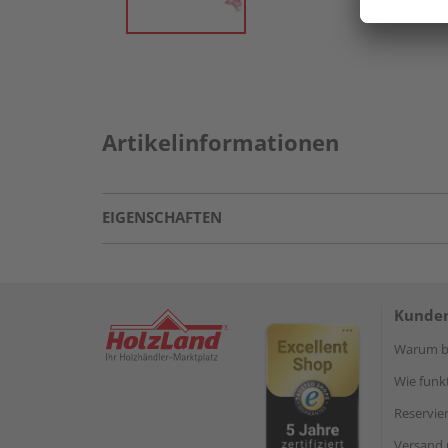
Artikelinformationen
EIGENSCHAFTEN
Kunden
Warum be
Wie funkt
Reservie
Versand 