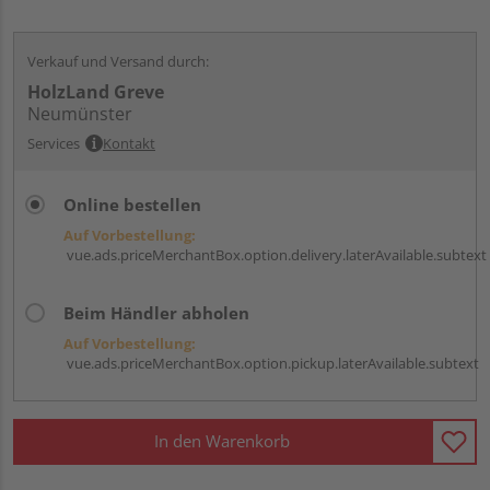
Verkauf und Versand durch:
HolzLand Greve
Neumünster
Services
Kontakt
Online bestellen
Auf Vorbestellung:
vue.ads.priceMerchantBox.option.delivery.laterAvailable.subtext
Beim Händler abholen
Auf Vorbestellung:
vue.ads.priceMerchantBox.option.pickup.laterAvailable.subtext
In den Warenkorb