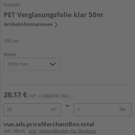
Scobalit
PET Verglasungsfolie klar 50m
Artikelinformationen
100 cm
Breite
20,17 €
/ m²
(1.008,50 € / Stk.)
m²
Stk.
vue.ads.priceMerchantBox.total
inkl. MwSt.
zzgl. Versandkosten für Stückgut