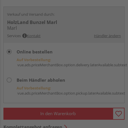
Verkauf und Versand durch:
HolzLand Bunzel Marl
Marl
Services
Kontakt
Händler ändern
Online bestellen
Auf Vorbestellung:
vue.ads.priceMerchantBox.option.delivery.laterAvailable.subtext
Beim Händler abholen
Auf Vorbestellung:
vue.ads.priceMerchantBox.option.pickup.laterAvailable.subtext
In den Warenkorb
Komplettangebot anfragen