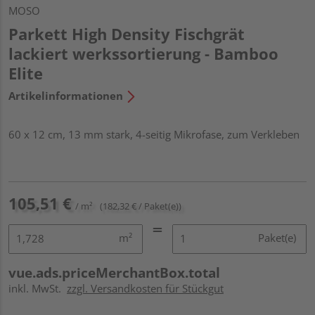
MOSO
Parkett High Density Fischgrät
lackiert werkssortierung - Bamboo
Elite
Artikelinformationen
60 x 12 cm, 13 mm stark, 4-seitig Mikrofase, zum Verkleben
105,51 €
/ m²
(182,32 € / Paket(e))
m²
Paket(e)
vue.ads.priceMerchantBox.total
inkl. MwSt.
zzgl. Versandkosten für Stückgut