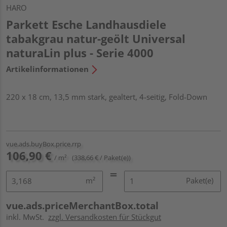
HARO
Parkett Esche Landhausdiele
tabakgrau natur-geölt Universal
naturaLin plus - Serie 4000
Artikelinformationen
220 x 18 cm, 13,5 mm stark, gealtert, 4-seitig, Fold-Down
vue.ads.buyBox.price.rrp
106,90 €
/ m²
(338,66 € / Paket(e))
m²
Paket(e)
vue.ads.priceMerchantBox.total
inkl. MwSt.
zzgl. Versandkosten für Stückgut