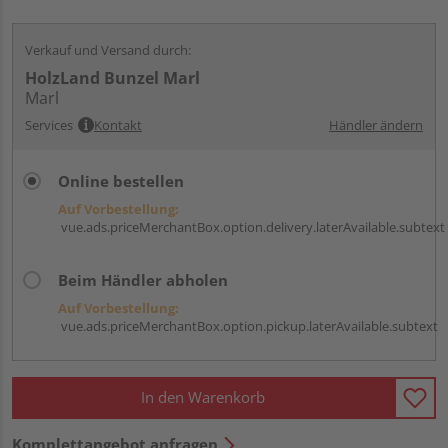
Verkauf und Versand durch:
HolzLand Bunzel Marl
Marl
Services
Kontakt
Händler ändern
Online bestellen
Auf Vorbestellung:
vue.ads.priceMerchantBox.option.delivery.laterAvailable.subtext
Beim Händler abholen
Auf Vorbestellung:
vue.ads.priceMerchantBox.option.pickup.laterAvailable.subtext
In den Warenkorb
Komplettangebot anfragen