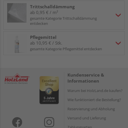
Trittschalldämmung
ab 0,95 € / m²
gesamte Kategorie Trittschalldämmung
entdecken
Pflegemittel
ab 10,95 € / Stk.
gesamte Kategorie Pflegemittel entdecken
Kundenservice &
Informationen
Warum bei HolzLand.de kaufen?
Wie funktioniert die Bestellung?
Reservierung und Abholung
Versand und Lieferung
Zahlungsarten