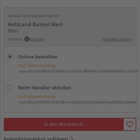
Verkauf und Versand durch:
HolzLand Bunzel Marl
Marl
Services
Kontakt
Händler ändern
Online bestellen
Auf Vorbestellung:
vue.ads.priceMerchantBox.option.delivery.laterAvailable.subtext
Beim Händler abholen
Auf Vorbestellung:
vue.ads.priceMerchantBox.option.pickup.laterAvailable.subtext
In den Warenkorb
Komplettangebot anfragen