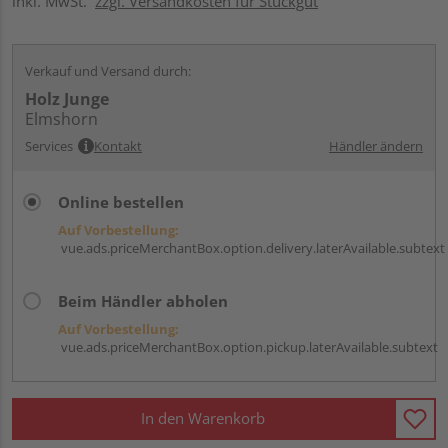
inkl. MwSt.
zzgl. Versandkosten für Stückgut
Verkauf und Versand durch:
Holz Junge
Elmshorn
Services
Kontakt
Händler ändern
Online bestellen
Auf Vorbestellung:
vue.ads.priceMerchantBox.option.delivery.laterAvailable.subtext
Beim Händler abholen
Auf Vorbestellung:
vue.ads.priceMerchantBox.option.pickup.laterAvailable.subtext
In den Warenkorb