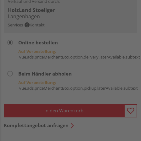
Verkauf und Versand durch:
HolzLand Stoellger
Langenhagen
Services
Kontakt
Online bestellen
Auf Vorbestellung:
vue.ads.priceMerchantBox.option.delivery.laterAvailable.subtext
Beim Händler abholen
Auf Vorbestellung:
vue.ads.priceMerchantBox.option.pickup.laterAvailable.subtext
In den Warenkorb
Komplettangebot anfragen