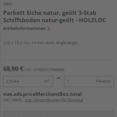
ZIRO
Parkett Eiche natur, geölt 3-Stab
Schiffsboden natur-geölt - HOLZLOC
Artikelinformationen
220 x 19,2 cm, 14 mm stark, Angle-Angle
68,90 €
/ m²
(174,62 € / Paket(e))
m²
Paket(e)
vue.ads.priceMerchantBox.total
inkl. MwSt.
zzgl. Versandkosten für Stückgut