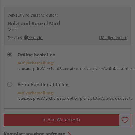
Verkauf und Versand durch:
HolzLand Bunzel Marl
Marl
Services
Kontakt
Händler ändern
Online bestellen
Auf Vorbestellung:
vue.ads.priceMerchantBox.option.delivery.laterAvailable.subtext
Beim Händler abholen
Auf Vorbestellung:
vue.ads.priceMerchantBox.option.pickup.laterAvailable.subtext
In den Warenkorb
Komplettangebot anfragen