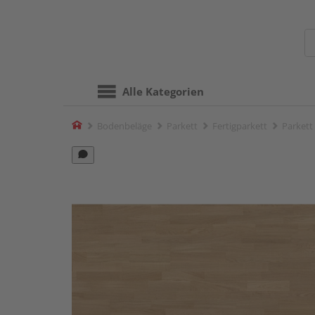
Alle Kategorien
Home
Bodenbeläge
Parkett
Fertigparkett
Parkett