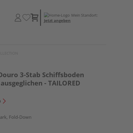
Mein Standort:
Jetzt angeben
COLLECTION
Douro 3-Stab Schiffsboden
 ausgeglichen - TAILORED
n
ark, Fold-Down