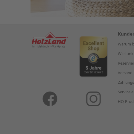
Kunden
Warum be
Wie funkt
Reservie
Versand 
Zahlungs
Servicel
HQ-Prod