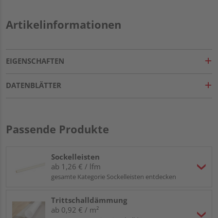
Artikelinformationen
EIGENSCHAFTEN
DATENBLÄTTER
Passende Produkte
Sockelleisten
ab 1,26 € / lfm
gesamte Kategorie Sockelleisten entdecken
Trittschalldämmung
ab 0,92 € / m²