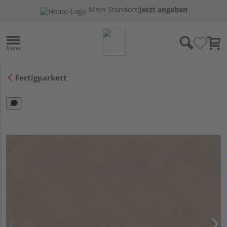
Mein Standort:
Jetzt angeben
Fertigparkett