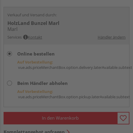
Verkauf und Versand durch:
HolzLand Bunzel Marl
Marl
Services
Kontakt
Händler ändern
Online bestellen
Auf Vorbestellung:
vue.ads.priceMerchantBox.option.delivery.laterAvailable.subtext
Beim Händler abholen
Auf Vorbestellung:
vue.ads.priceMerchantBox.option.pickup.laterAvailable.subtext
In den Warenkorb
Komplettangebot anfragen