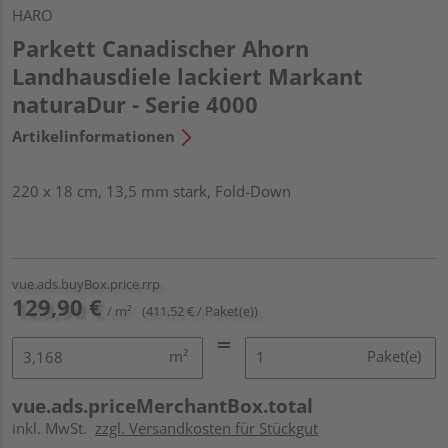
HARO
Parkett Canadischer Ahorn
Landhausdiele lackiert Markant
naturaDur - Serie 4000
Artikelinformationen
220 x 18 cm, 13,5 mm stark, Fold-Down
vue.ads.buyBox.price.rrp
129,90 €
/ m²
(411,52 € / Paket(e))
m²
Paket(e)
vue.ads.priceMerchantBox.total
inkl. MwSt.
zzgl. Versandkosten für Stückgut