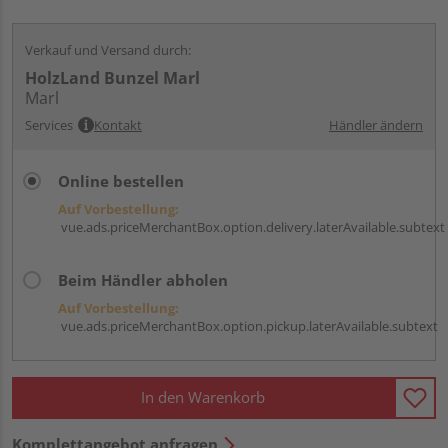
Verkauf und Versand durch:
HolzLand Bunzel Marl
Marl
Services
Kontakt
Händler ändern
Online bestellen
Auf Vorbestellung:
vue.ads.priceMerchantBox.option.delivery.laterAvailable.subtext
Beim Händler abholen
Auf Vorbestellung:
vue.ads.priceMerchantBox.option.pickup.laterAvailable.subtext
In den Warenkorb
Komplettangebot anfragen