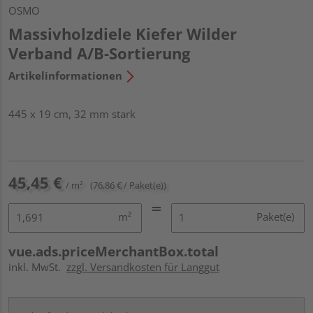
OSMO
Massivholzdiele Kiefer Wilder
Verband A/B-Sortierung
Artikelinformationen
445 x 19 cm, 32 mm stark
45,45 €
/ m²
(76,86 € / Paket(e))
m²
Paket(e)
vue.ads.priceMerchantBox.total
inkl. MwSt.
zzgl. Versandkosten für Langgut