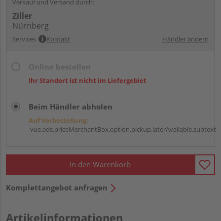
Verkauf und Versand durch:
Ziller
Nürnberg
Services
Kontakt
Händler ändern
Online bestellen
Ihr Standort ist nicht im Liefergebiet
Beim Händler abholen
Auf Vorbestellung:
vue.ads.priceMerchantBox.option.pickup.laterAvailable.subtext
In den Warenkorb
Komplettangebot anfragen
Artikelinformationen