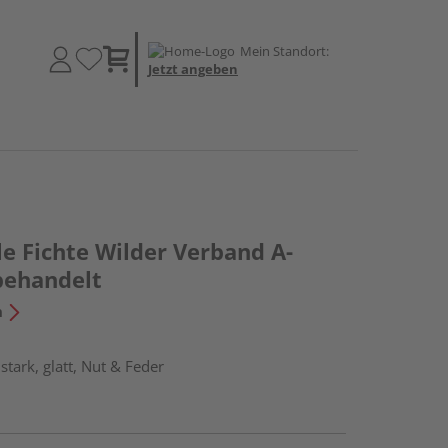
Mein Standort:
Jetzt angeben
e Fichte Wilder Verband A-
behandelt
n
tark, glatt, Nut & Feder