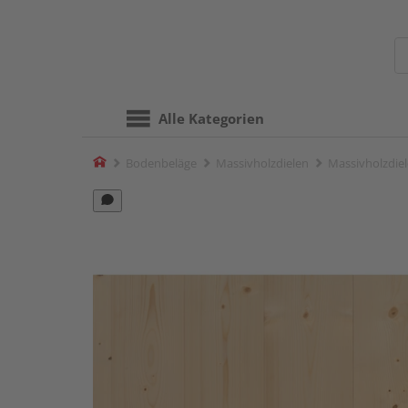
Alle Kategorien
Home
Bodenbeläge
Massivholzdielen
Massivholzdiel