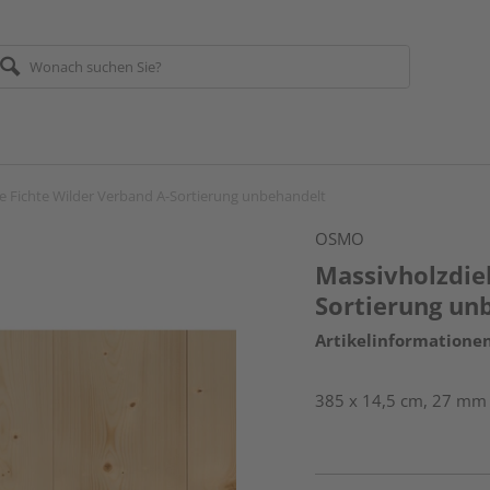
e Fichte Wilder Verband A-Sortierung unbehandelt
OSMO
Massivholzdiel
Sortierung un
Artikelinformatione
385 x 14,5 cm, 27 mm s