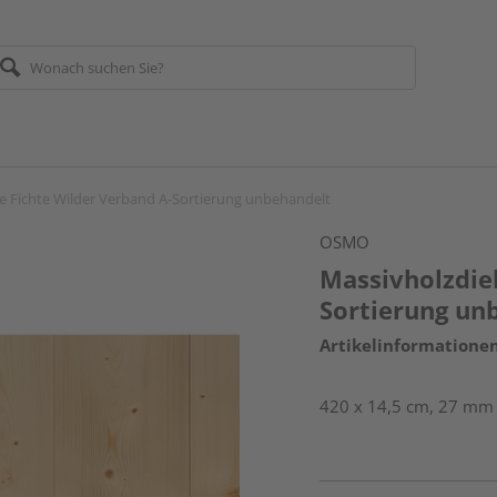
e Fichte Wilder Verband A-Sortierung unbehandelt
OSMO
Massivholzdiel
Sortierung un
Artikelinformatione
420 x 14,5 cm, 27 mm s