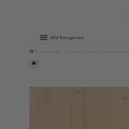
Alle Kategorien
Home
Bodenbeläge
Massivholzdielen
Massivholzdiel