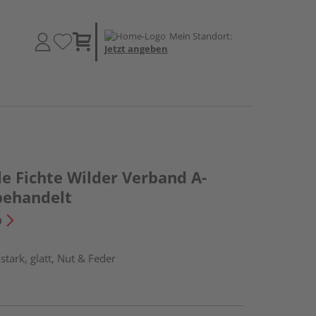
Mein Standort:
Jetzt angeben
e Fichte Wilder Verband A-
behandelt
n
tark, glatt, Nut & Feder