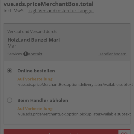
vue.ads.priceMerchantBox.total
inkl. MwSt.
zzgl. Versandkosten für Langgut
Verkauf und Versand durch:
HolzLand Bunzel Marl
Marl
Services
Kontakt
Händler ändern
Online bestellen
Auf Vorbestellung:
vue.ads.priceMerchantBox.option.delivery.laterAvailable.subtext
Beim Händler abholen
Auf Vorbestellung:
vue.ads.priceMerchantBox.option.pickup.laterAvailable.subtext