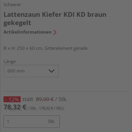
Scheerer
Lattenzaun Kiefer KDI KD braun
gekegelt
Artikelinformationen
B x H: 250 x 60 cm, Gitterelement gerade
Länge
statt
89,00 €
/ Stk.
- 12%
78,32 €
/ Stk.
(78,32 € / Stk.)
Stk.