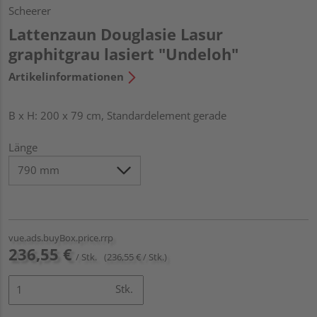
Scheerer
Lattenzaun Douglasie Lasur
graphitgrau lasiert "Undeloh"
Artikelinformationen
B x H: 200 x 79 cm, Standardelement gerade
Länge
vue.ads.buyBox.price.rrp
236,55 €
/ Stk.
(236,55 € / Stk.)
Stk.