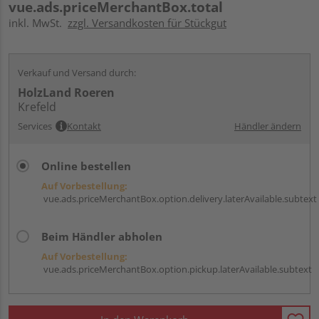
vue.ads.priceMerchantBox.total
inkl. MwSt.
zzgl. Versandkosten für Stückgut
Verkauf und Versand durch:
HolzLand Roeren
Krefeld
Services
Kontakt
Händler ändern
Online bestellen
Auf Vorbestellung:
vue.ads.priceMerchantBox.option.delivery.laterAvailable.subtext
Beim Händler abholen
Auf Vorbestellung:
vue.ads.priceMerchantBox.option.pickup.laterAvailable.subtext