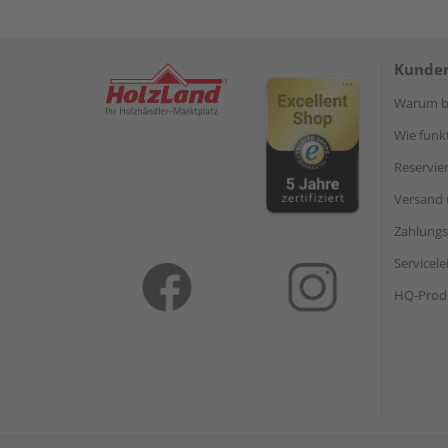
Kunden
Warum be
Wie funkt
Reservie
Versand 
Zahlungs
Servicel
HQ-Prod