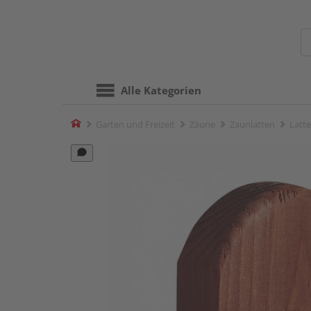
Alle Kategorien
Home
Garten und Freizeit
Zäune
Zaunlatten
Latte