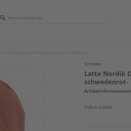
 Nordik Douglasie transparent lasiert -schwedenrot-
Scheerer
Latte Nordik D
schwedenrot-
Artikelinformatione
3x8cm 0,60m