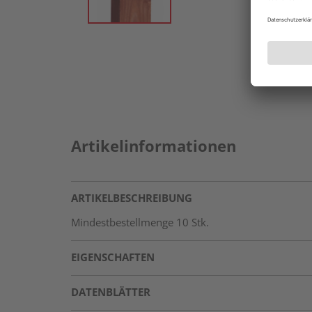
Artikelinformationen
ARTIKELBESCHREIBUNG
Mindestbestellmenge 10 Stk.
EIGENSCHAFTEN
DATENBLÄTTER