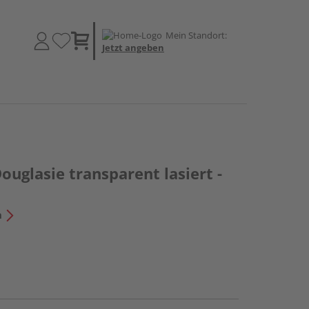
Mein Standort:
Jetzt angeben
ouglasie transparent lasiert -
n