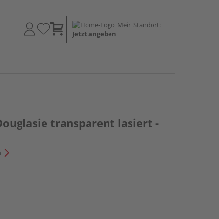
Mein Standort:
Jetzt angeben
Douglasie transparent lasiert -
n