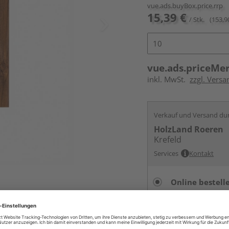
vue.ads.buyBox.price.rrp
15,39 €
/ Stk.
(153,9
vue.ads.priceMe
inkl. MwSt.
zzgl. Versa
Verkauf und Versand du
HolzLand Roeren
Krefeld
Services
Kontakt
Online bestell
Auf Vorbestellun
vue.ads.priceMerch