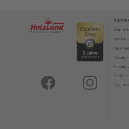
Kunden
Warum be
Wie funkt
Reservie
Versand 
Zahlungs
Servicel
HQ-Prod