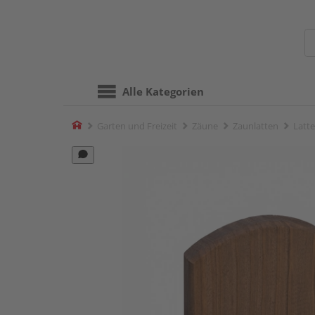
Alle Kategorien
Home
Garten und Freizeit
Zäune
Zaunlatten
Latte