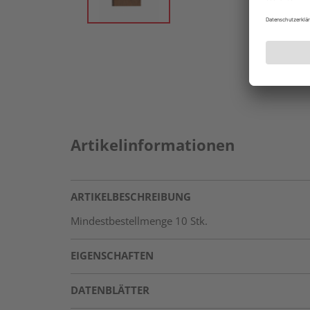
Artikelinformationen
ARTIKELBESCHREIBUNG
Mindestbestellmenge 10 Stk.
EIGENSCHAFTEN
DATENBLÄTTER