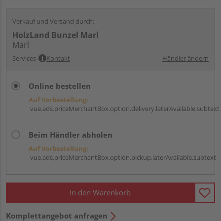
Verkauf und Versand durch:
HolzLand Bunzel Marl
Marl
Services
Kontakt
Händler ändern
Online bestellen
Auf Vorbestellung:
vue.ads.priceMerchantBox.option.delivery.laterAvailable.subtext
Beim Händler abholen
Auf Vorbestellung:
vue.ads.priceMerchantBox.option.pickup.laterAvailable.subtext
In den Warenkorb
Komplettangebot anfragen