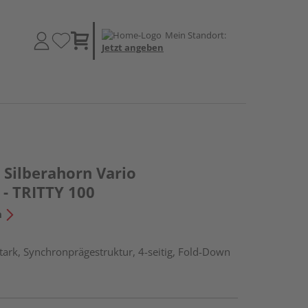
Mein Standort:
Jetzt angeben
Silberahorn Vario
 - TRITTY 100
n
ark, Synchronprägestruktur, 4-seitig, Fold-Down