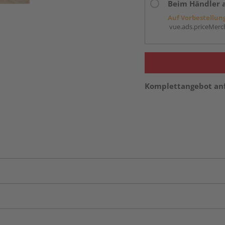
Beim Händler 
Auf Vorbestellun
vue.ads.priceMerch
Komplettangebot an