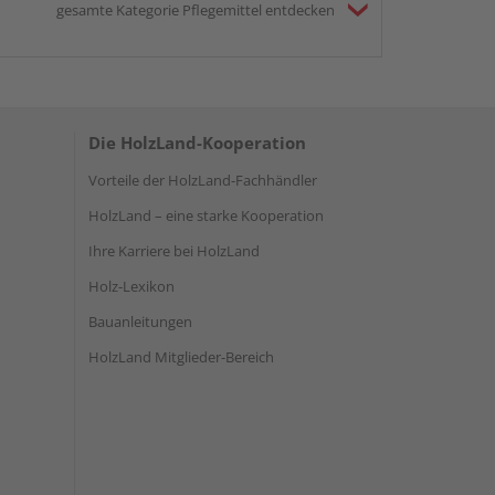
gesamte Kategorie Pflegemittel entdecken
Die HolzLand-Kooperation
Vorteile der HolzLand-Fachhändler
HolzLand – eine starke Kooperation
Ihre Karriere bei HolzLand
Holz-Lexikon
Bauanleitungen
HolzLand Mitglieder-Bereich