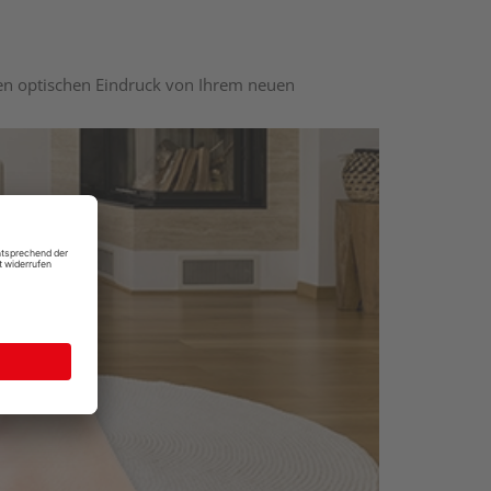
nen optischen Eindruck von Ihrem neuen