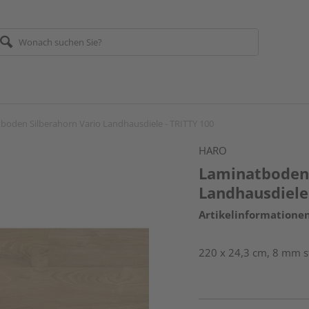
boden Silberahorn Vario Landhausdiele - TRITTY 100
HARO
Laminatboden 
Landhausdiele
Artikelinformatione
220 x 24,3 cm, 8 mm st