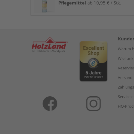
Pflegemittel
ab 10,95 € / Stk.
Kunden
Warum be
Wie funkt
Reservie
Versand 
Zahlungs
Servicel
HQ-Prod