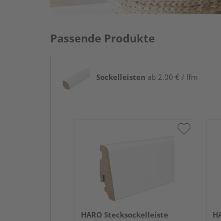
Passende Produkte
Sockelleisten
ab 2,00 € / lfm
HARO Stecksockelleiste
HA