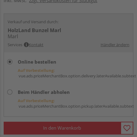
inkl. MwSt.
zzgl. Versandkosten für Stückgut
Verkauf und Versand durch:
HolzLand Bunzel Marl
Marl
Services
Kontakt
Händler ändern
Online bestellen
Auf Vorbestellung:
vue.ads.priceMerchantBox.option.delivery.laterAvailable.subtext
Beim Händler abholen
Auf Vorbestellung:
vue.ads.priceMerchantBox.option.pickup.laterAvailable.subtext
In den Warenkorb