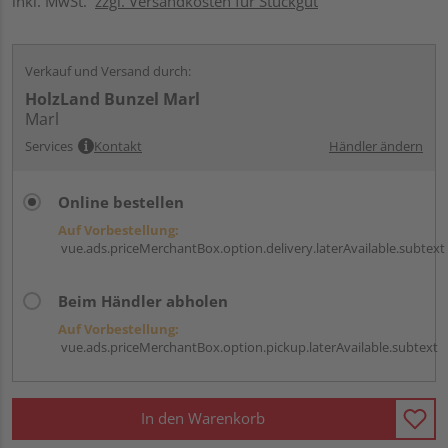
inkl. MwSt.
zzgl. Versandkosten für Stückgut
Verkauf und Versand durch:
HolzLand Bunzel Marl
Marl
Services
Kontakt
Händler ändern
Online bestellen
Auf Vorbestellung:
vue.ads.priceMerchantBox.option.delivery.laterAvailable.subtext
Beim Händler abholen
Auf Vorbestellung:
vue.ads.priceMerchantBox.option.pickup.laterAvailable.subtext
In den Warenkorb