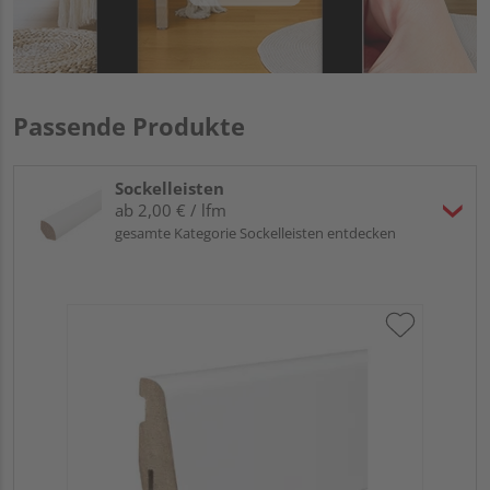
Passende Produkte
Sockelleisten
ab 2,00 € / lfm
gesamte Kategorie Sockelleisten entdecken
HA
PS