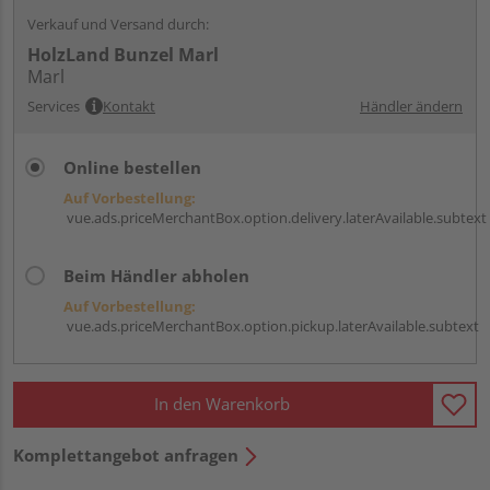
Verkauf und Versand durch:
HolzLand Bunzel Marl
Marl
Services
Kontakt
Händler ändern
Online bestellen
Auf Vorbestellung:
vue.ads.priceMerchantBox.option.delivery.laterAvailable.subtext
Beim Händler abholen
Auf Vorbestellung:
vue.ads.priceMerchantBox.option.pickup.laterAvailable.subtext
In den Warenkorb
Komplettangebot anfragen