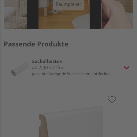
Raumplaner
Passende Produkte
Sockelleisten
ab 2,00 € / lfm
gesamte Kategorie Sockelleisten entdecken
HA
PS