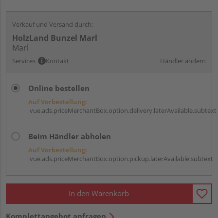
Verkauf und Versand durch:
HolzLand Bunzel Marl
Marl
Services
Kontakt
Händler ändern
Online bestellen
Auf Vorbestellung:
vue.ads.priceMerchantBox.option.delivery.laterAvailable.subtext
Beim Händler abholen
Auf Vorbestellung:
vue.ads.priceMerchantBox.option.pickup.laterAvailable.subtext
In den Warenkorb
Komplettangebot anfragen