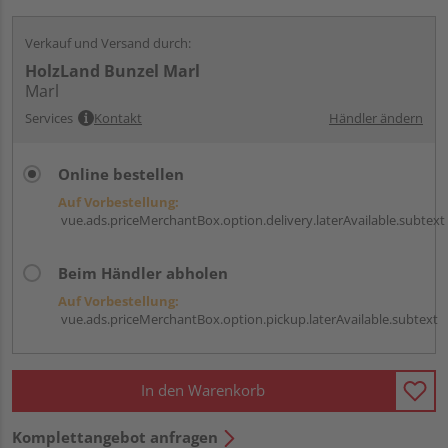
Verkauf und Versand durch:
HolzLand Bunzel Marl
Marl
Services
Kontakt
Händler ändern
Online bestellen
Auf Vorbestellung:
vue.ads.priceMerchantBox.option.delivery.laterAvailable.subtext
Beim Händler abholen
Auf Vorbestellung:
vue.ads.priceMerchantBox.option.pickup.laterAvailable.subtext
In den Warenkorb
Komplettangebot anfragen