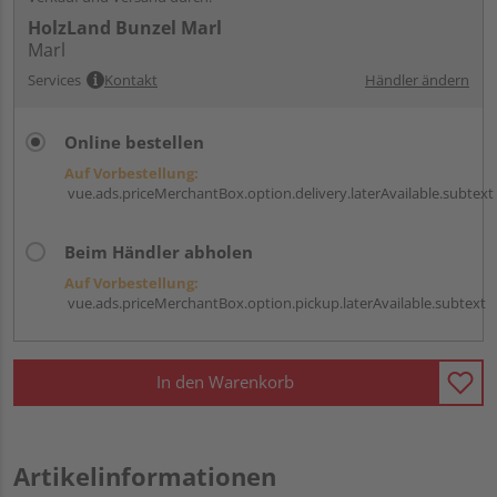
HolzLand Bunzel Marl
Marl
Services
Kontakt
Händler ändern
Online bestellen
Auf Vorbestellung:
vue.ads.priceMerchantBox.option.delivery.laterAvailable.subtext
Beim Händler abholen
Auf Vorbestellung:
vue.ads.priceMerchantBox.option.pickup.laterAvailable.subtext
In den Warenkorb
Artikelinformationen