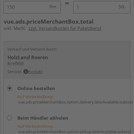
lfm
Stk.
vue.ads.priceMerchantBox.total
inkl. MwSt.
zzgl. Versandkosten für Paketdienst
Verkauf und Versand durch:
HolzLand Roeren
Krefeld
Services
Kontakt
Online bestellen
Auf Vorbestellung:
vue.ads.priceMerchantBox.option.delivery.laterAvailable.subtext
Beim Händler abholen
Auf Vorbestellung:
vue.ads.priceMerchantBox.option.pickup.laterAvailable.subtext