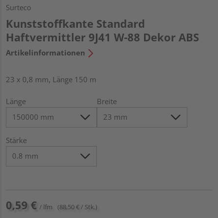
Surteco
Kunststoffkante Standard
Haftvermittler 9J41 W-88 Dekor ABS
Artikelinformationen
23 x 0,8 mm, Länge 150 m
Länge
Breite
Stärke
0,59 €
/ lfm
(88,50 € / Stk.)