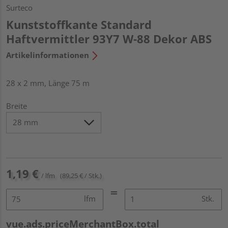
Surteco
Kunststoffkante Standard
Haftvermittler 93Y7 W-88 Dekor ABS
Artikelinformationen
28 x 2 mm, Länge 75 m
Breite
1,19 €
/ lfm
(89,25 € / Stk.)
lfm
Stk.
vue.ads.priceMerchantBox.total