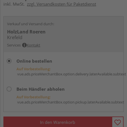
inkl. MwSt.
zzgl. Versandkosten für Paketdienst
Verkauf und Versand durch:
HolzLand Roeren
Krefeld
Services
Kontakt
Online bestellen
Auf Vorbestellung:
vue.ads.priceMerchantBox.option.delivery.laterAvailable.subtext
Beim Händler abholen
Auf Vorbestellung:
vue.ads.priceMerchantBox.option.pickup.laterAvailable.subtext
In den Warenkorb