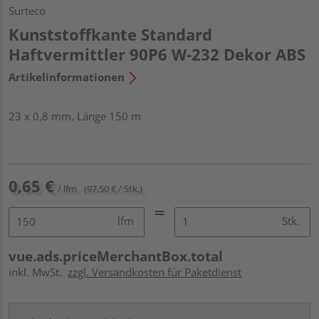
Surteco
Kunststoffkante Standard
Haftvermittler 90P6 W-232 Dekor ABS
Artikelinformationen
23 x 0,8 mm, Länge 150 m
0,65 €
/ lfm
(97,50 € / Stk.)
lfm
Stk.
vue.ads.priceMerchantBox.total
inkl. MwSt.
zzgl. Versandkosten für Paketdienst