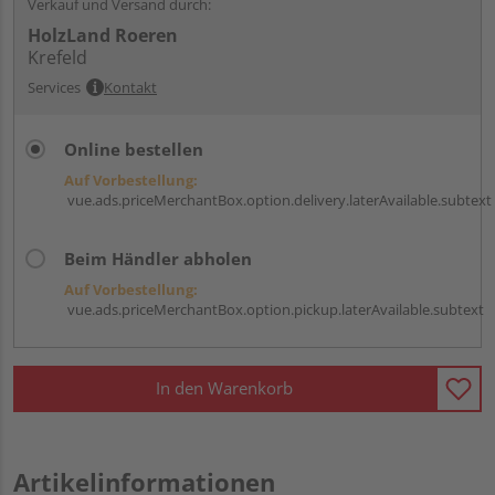
Verkauf und Versand durch:
HolzLand Roeren
Krefeld
Services
Kontakt
Online bestellen
Auf Vorbestellung:
vue.ads.priceMerchantBox.option.delivery.laterAvailable.subtext
Beim Händler abholen
Auf Vorbestellung:
vue.ads.priceMerchantBox.option.pickup.laterAvailable.subtext
In den Warenkorb
Artikelinformationen