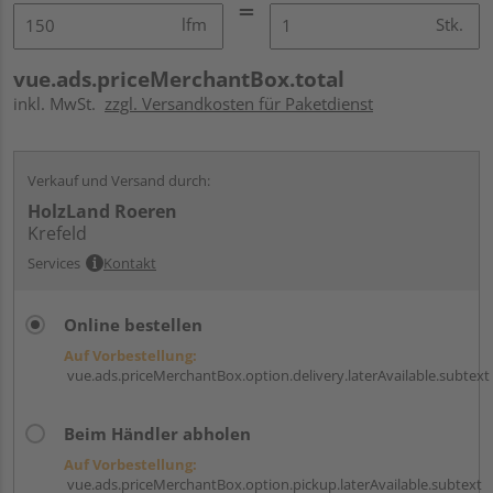
lfm
Stk.
vue.ads.priceMerchantBox.total
inkl. MwSt.
zzgl. Versandkosten für Paketdienst
Verkauf und Versand durch:
HolzLand Roeren
Krefeld
Services
Kontakt
Online bestellen
Auf Vorbestellung:
vue.ads.priceMerchantBox.option.delivery.laterAvailable.subtext
Beim Händler abholen
Auf Vorbestellung:
vue.ads.priceMerchantBox.option.pickup.laterAvailable.subtext