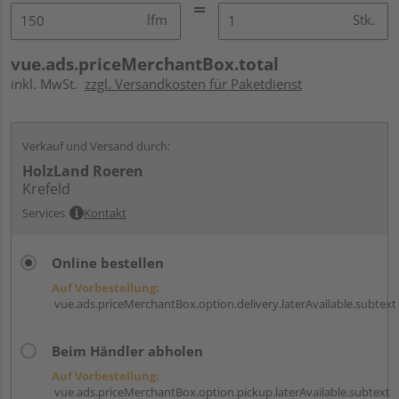
lfm
Stk.
vue.ads.priceMerchantBox.total
inkl. MwSt.
zzgl. Versandkosten für Paketdienst
Verkauf und Versand durch:
HolzLand Roeren
Krefeld
Services
Kontakt
Online bestellen
Auf Vorbestellung:
vue.ads.priceMerchantBox.option.delivery.laterAvailable.subtext
Beim Händler abholen
Auf Vorbestellung:
vue.ads.priceMerchantBox.option.pickup.laterAvailable.subtext