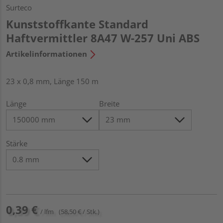
Surteco
Kunststoffkante Standard
Haftvermittler 8A47 W-257 Uni ABS
Artikelinformationen
23 x 0,8 mm, Länge 150 m
Länge
Breite
Stärke
0,39 €
/ lfm
(58,50 € / Stk.)