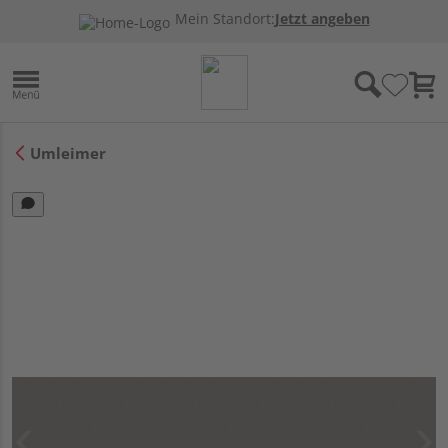
Mein Standort:
Jetzt angeben
Umleimer