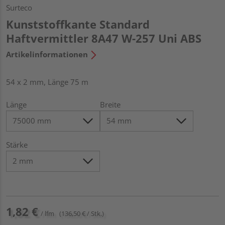
Surteco
Kunststoffkante Standard
Haftvermittler 8A47 W-257 Uni ABS
Artikelinformationen
54 x 2 mm, Länge 75 m
Länge
Breite
Stärke
1,82 €
/ lfm
(136,50 € / Stk.)