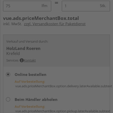
lfm
Stk.
vue.ads.priceMerchantBox.total
inkl. MwSt.
zzgl. Versandkosten für Paketdienst
Verkauf und Versand durch:
HolzLand Roeren
Krefeld
Services
Kontakt
Online bestellen
Auf Vorbestellung:
vue.ads.priceMerchantBox.option.delivery.laterAvailable.subtext
Beim Händler abholen
Auf Vorbestellung:
vue.ads.priceMerchantBox.option.pickup.laterAvailable.subtext