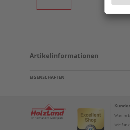
Artikelinformationen
EIGENSCHAFTEN
Kunden
Warum be
Wie funkt