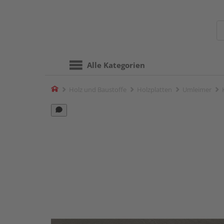
Alle Kategorien
Home
Holz und Baustoffe
Holzplatten
Umleimer