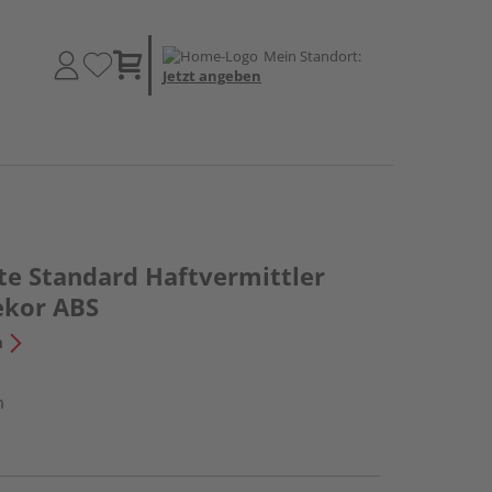
Mein Standort:
Jetzt angeben
te Standard Haftvermittler
ekor ABS
n
m