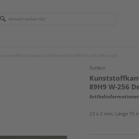
Kunststoffkante Standard Haftvermittler 89H9 W-256 Dekor ABS
Surteco
Kunststoffkan
89H9 W-256 D
Artikelinformatione
23 x 2 mm, Länge 75 