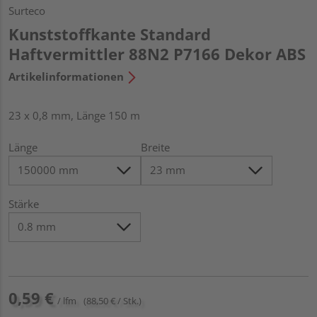
Surteco
Kunststoffkante Standard
Haftvermittler 88N2 P7166 Dekor ABS
Artikelinformationen
23 x 0,8 mm, Länge 150 m
Länge
Breite
Stärke
0,59 €
/ lfm
(88,50 € / Stk.)