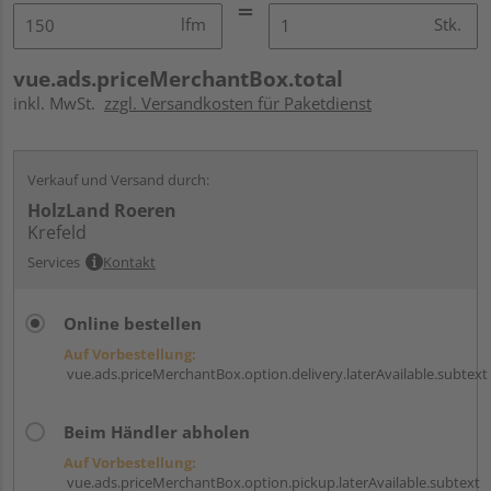
lfm
Stk.
vue.ads.priceMerchantBox.total
inkl. MwSt.
zzgl. Versandkosten für Paketdienst
Verkauf und Versand durch:
HolzLand Roeren
Krefeld
Services
Kontakt
Online bestellen
Auf Vorbestellung:
vue.ads.priceMerchantBox.option.delivery.laterAvailable.subtext
Beim Händler abholen
Auf Vorbestellung:
vue.ads.priceMerchantBox.option.pickup.laterAvailable.subtext