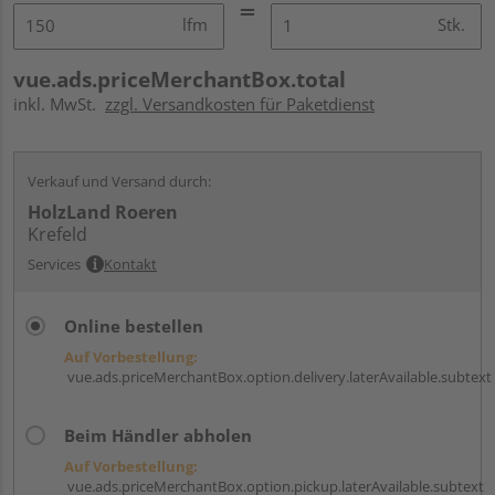
lfm
Stk.
vue.ads.priceMerchantBox.total
inkl. MwSt.
zzgl. Versandkosten für Paketdienst
Verkauf und Versand durch:
HolzLand Roeren
Krefeld
Services
Kontakt
Online bestellen
Auf Vorbestellung:
vue.ads.priceMerchantBox.option.delivery.laterAvailable.subtext
Beim Händler abholen
Auf Vorbestellung:
vue.ads.priceMerchantBox.option.pickup.laterAvailable.subtext