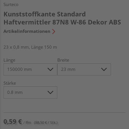
Surteco
Kunststoffkante Standard
Haftvermittler 87N8 W-86 Dekor ABS
Artikelinformationen
23 x 0,8 mm, Länge 150 m
Länge
Breite
Stärke
0,59 €
/ lfm
(88,50 € / Stk.)