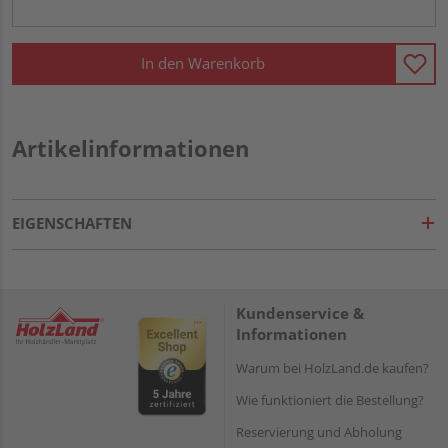
In den Warenkorb
Artikelinformationen
EIGENSCHAFTEN
Kundenservice &
Informationen
Warum bei HolzLand.de kaufen?
Wie funktioniert die Bestellung?
Reservierung und Abholung