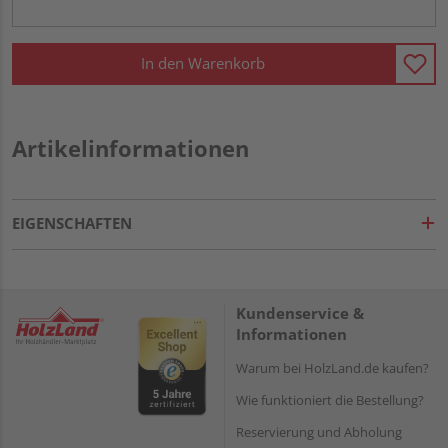
In den Warenkorb
Artikelinformationen
EIGENSCHAFTEN
Kundenservice &
Informationen
Warum bei HolzLand.de kaufen?
Wie funktioniert die Bestellung?
Reservierung und Abholung