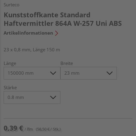
Surteco
Kunststoffkante Standard
Haftvermittler 864A W-257 Uni ABS
Artikelinformationen
23 x 0,8 mm, Länge 150 m
Länge
Breite
Stärke
0,39 €
/ lfm
(58,50 € / Stk.)