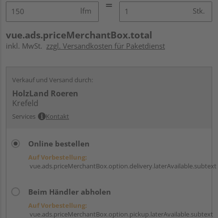
lfm
Stk.
vue.ads.priceMerchantBox.total
inkl. MwSt.
zzgl. Versandkosten für Paketdienst
Verkauf und Versand durch:
HolzLand Roeren
Krefeld
Services
Kontakt
Online bestellen
Auf Vorbestellung:
vue.ads.priceMerchantBox.option.delivery.laterAvailable.subtext
Beim Händler abholen
Auf Vorbestellung:
vue.ads.priceMerchantBox.option.pickup.laterAvailable.subtext