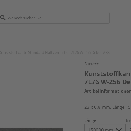
Kunststoffkante Standard Haftvermittler 7L76 W-256 Dekor ABS
Surteco
Kunststoffkan
7L76 W-256 De
Artikelinformatione
23 x 0,8 mm, Länge 1
Länge
Br