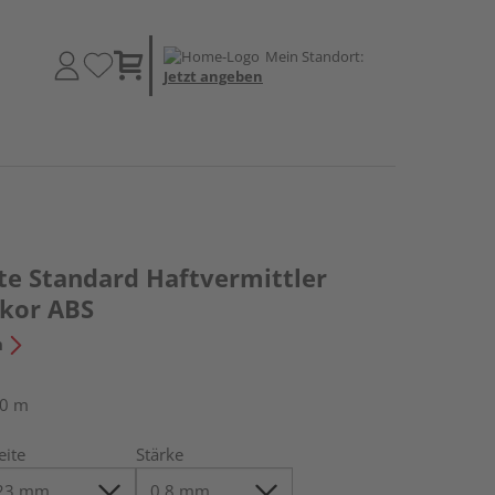
Mein Standort:
Jetzt angeben
te Standard Haftvermittler
kor ABS
n
50 m
eite
Stärke