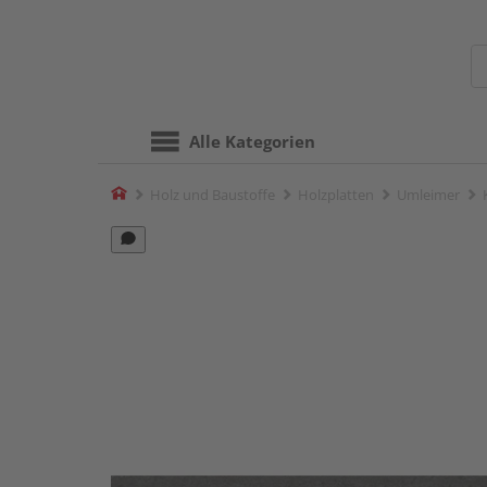
Alle Kategorien
Home
Holz und Baustoffe
Holzplatten
Umleimer