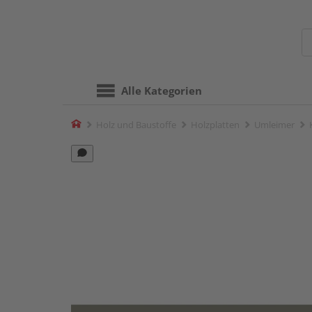
Alle Kategorien
Home
Holz und Baustoffe
Holzplatten
Umleimer