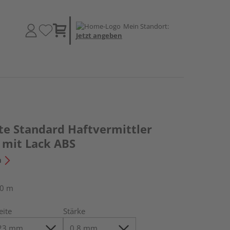
Mein Standort:
Jetzt angeben
te Standard Haftvermittler
 mit Lack ABS
n
50 m
eite
Stärke