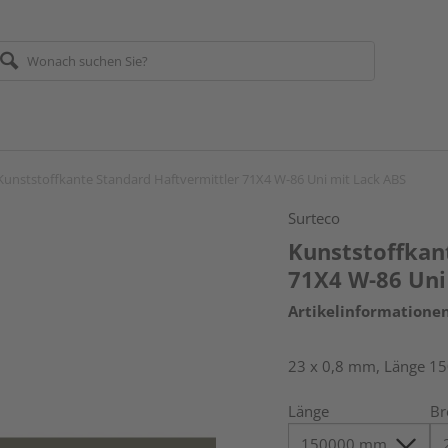
Kunststoffkante Standard Haftvermittler 71X4 W-86 Uni mit Lack ABS
Surteco
Kunststoffkan
71X4 W-86 Uni
Artikelinformatione
23 x 0,8 mm, Länge 1
Länge
Br