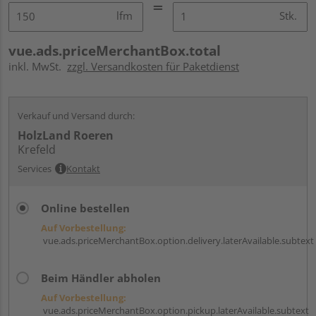
lfm
Stk.
vue.ads.priceMerchantBox.total
inkl. MwSt.
zzgl. Versandkosten für Paketdienst
Verkauf und Versand durch:
HolzLand Roeren
Krefeld
Services
Kontakt
Online bestellen
Auf Vorbestellung:
vue.ads.priceMerchantBox.option.delivery.laterAvailable.subtext
Beim Händler abholen
Auf Vorbestellung:
vue.ads.priceMerchantBox.option.pickup.laterAvailable.subtext