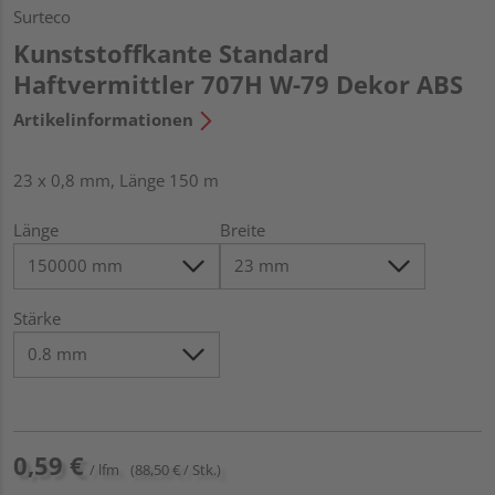
Surteco
Kunststoffkante Standard
Haftvermittler 707H W-79 Dekor ABS
Artikelinformationen
23 x 0,8 mm, Länge 150 m
Länge
Breite
Stärke
0,59 €
/ lfm
(88,50 € / Stk.)