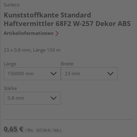
Surteco
Kunststoffkante Standard
Haftvermittler 68F2 W-257 Dekor ABS
Artikelinformationen
23 x 0,8 mm, Länge 150 m
Länge
Breite
Stärke
0,65 €
/ lfm
(97,50 € / Stk.)