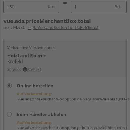
lfm
Stk.
vue.ads.priceMerchantBox.total
inkl. MwSt.
zzgl. Versandkosten für Paketdienst
Verkauf und Versand durch:
HolzLand Roeren
Krefeld
Services
Kontakt
Online bestellen
Auf Vorbestellung:
vue.ads.priceMerchantBox.option.delivery.laterAvailable.subtext
Beim Händler abholen
Auf Vorbestellung:
vue.ads.priceMerchantBox.option.pickup.laterAvailable.subtext