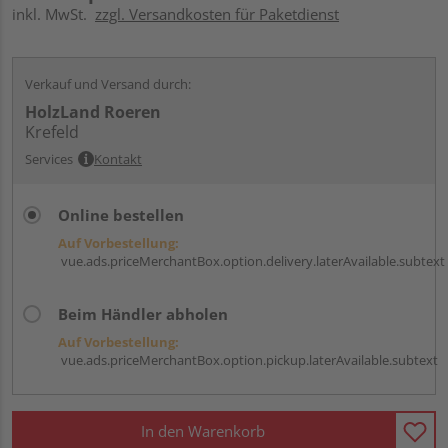
inkl. MwSt.
zzgl. Versandkosten für Paketdienst
Verkauf und Versand durch:
HolzLand Roeren
Krefeld
Services
Kontakt
Online bestellen
Auf Vorbestellung:
vue.ads.priceMerchantBox.option.delivery.laterAvailable.subtext
Beim Händler abholen
Auf Vorbestellung:
vue.ads.priceMerchantBox.option.pickup.laterAvailable.subtext
In den Warenkorb