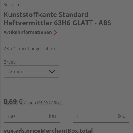
Surteco
Kunststoffkante Standard
Haftvermittler 63H6 GLATT - ABS
Artikelinformationen
23 x 1 mm, Länge 150 m
Breite
0,69 €
/ lfm
(103,50 € / Stk.)
lfm
Stk.
vue.ads.priceMerchantBox.total