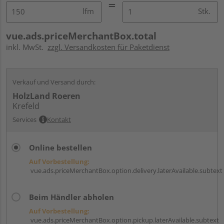
lfm
Stk.
vue.ads.priceMerchantBox.total
inkl. MwSt.
zzgl. Versandkosten für Paketdienst
Verkauf und Versand durch:
HolzLand Roeren
Krefeld
Services
Kontakt
Online bestellen
Auf Vorbestellung:
vue.ads.priceMerchantBox.option.delivery.laterAvailable.subtext
Beim Händler abholen
Auf Vorbestellung:
vue.ads.priceMerchantBox.option.pickup.laterAvailable.subtext