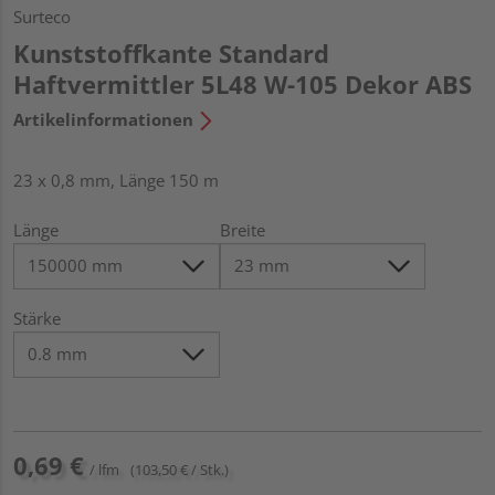
Surteco
Kunststoffkante Standard
Haftvermittler 5L48 W-105 Dekor ABS
Artikelinformationen
23 x 0,8 mm, Länge 150 m
Länge
Breite
Stärke
0,69 €
/ lfm
(103,50 € / Stk.)