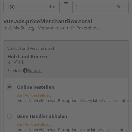
lfm
Stk.
vue.ads.priceMerchantBox.total
inkl. MwSt.
zzgl. Versandkosten für Paketdienst
Verkauf und Versand durch:
HolzLand Roeren
Krefeld
Services
Kontakt
Online bestellen
Auf Vorbestellung:
vue.ads.priceMerchantBox.option.delivery.laterAvailable.subtext
Beim Händler abholen
Auf Vorbestellung:
vue.ads.priceMerchantBox.option.pickup.laterAvailable.subtext