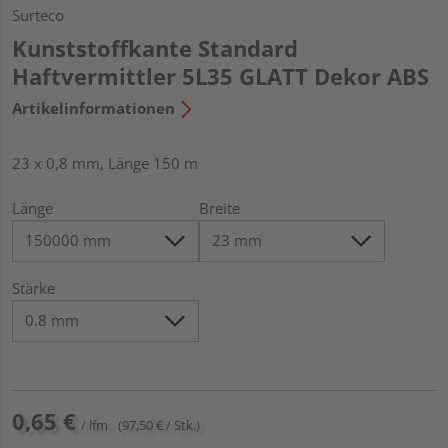
Surteco
Kunststoffkante Standard
Haftvermittler 5L35 GLATT Dekor ABS
Artikelinformationen
23 x 0,8 mm, Länge 150 m
Länge
Breite
Stärke
0,65 €
/ lfm
(97,50 € / Stk.)