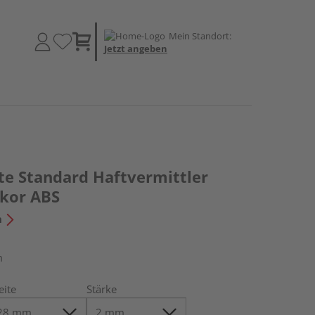
Mein Standort:
Jetzt angeben
te Standard Haftvermittler
kor ABS
n
m
eite
Stärke