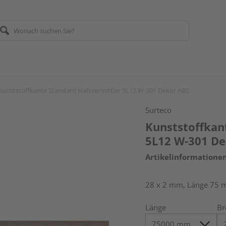
Kunststoffkante Standard Haftvermittler 5L12 W-301 Dekor ABS
Surteco
Kunststoffkan
5L12 W-301 De
Artikelinformatione
28 x 2 mm, Länge 75 
Länge
Br