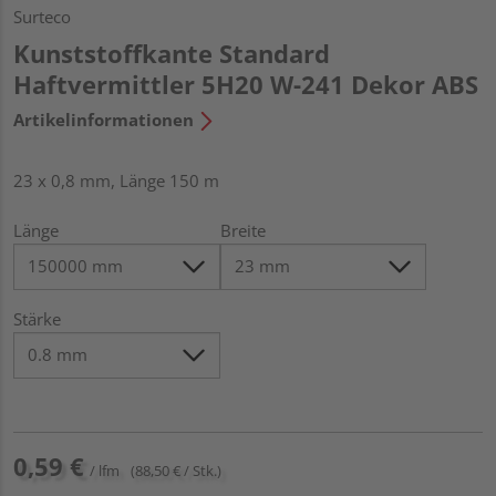
Surteco
Kunststoffkante Standard
Haftvermittler 5H20 W-241 Dekor ABS
Artikelinformationen
23 x 0,8 mm, Länge 150 m
Länge
Breite
Stärke
0,59 €
/ lfm
(88,50 € / Stk.)