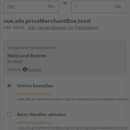
lfm
Stk.
vue.ads.priceMerchantBox.total
inkl. MwSt.
zzgl. Versandkosten für Paketdienst
Verkauf und Versand durch:
HolzLand Roeren
Krefeld
Services
Kontakt
Online bestellen
Auf Vorbestellung:
vue.ads.priceMerchantBox.option.delivery.laterAvailable.subtext
Beim Händler abholen
Auf Vorbestellung:
vue.ads.priceMerchantBox.option.pickup.laterAvailable.subtext