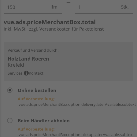
lfm
Stk.
vue.ads.priceMerchantBox.total
inkl. MwSt.
zzgl. Versandkosten für Paketdienst
Verkauf und Versand durch:
HolzLand Roeren
Krefeld
Services
Kontakt
Online bestellen
Auf Vorbestellung:
vue.ads.priceMerchantBox.option.delivery.laterAvailable.subtext
Beim Händler abholen
Auf Vorbestellung:
vue.ads.priceMerchantBox.option.pickup.laterAvailable.subtext