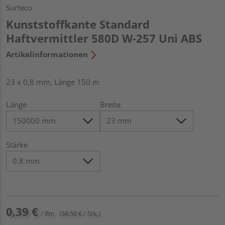
Surteco
Kunststoffkante Standard
Haftvermittler 580D W-257 Uni ABS
Artikelinformationen
23 x 0,8 mm, Länge 150 m
Länge
Breite
Stärke
0,39 €
/ lfm
(58,50 € / Stk.)