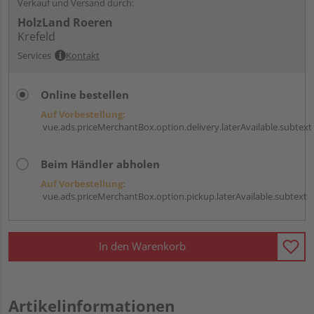
Verkauf und Versand durch:
HolzLand Roeren
Krefeld
Services
Kontakt
Online bestellen
Auf Vorbestellung:
vue.ads.priceMerchantBox.option.delivery.laterAvailable.subtext
Beim Händler abholen
Auf Vorbestellung:
vue.ads.priceMerchantBox.option.pickup.laterAvailable.subtext
In den Warenkorb
Artikelinformationen