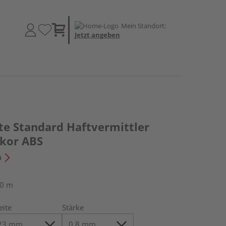
Mein Standort:
Jetzt angeben
te Standard Haftvermittler
kor ABS
n
50 m
eite
Stärke