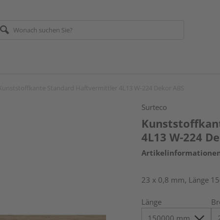
Kunststoffkante Standard Haftvermittler 4L13 W-224 Dekor ABS
Surteco
Kunststoffkan
4L13 W-224 De
Artikelinformatione
23 x 0,8 mm, Länge 1
Länge
Br